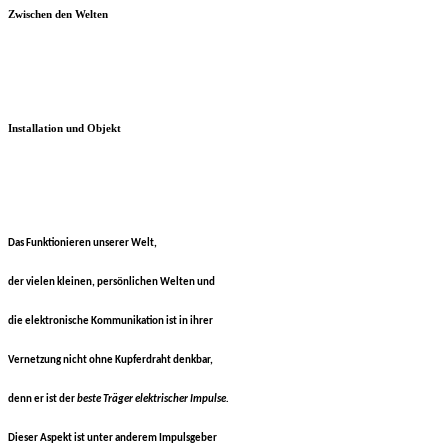
Zwischen den Welten
Installation und Objekt
Das Funktionieren unserer Welt,
der vielen kleinen,
persönlichen Welten und
die elektronische Kommunikation
ist in ihrer
Vernetzung nicht ohne Kupferdraht denkbar,
denn er ist der
beste Träger elektrischer Impulse.
Dieser Aspekt ist unter anderem Impulsgeber